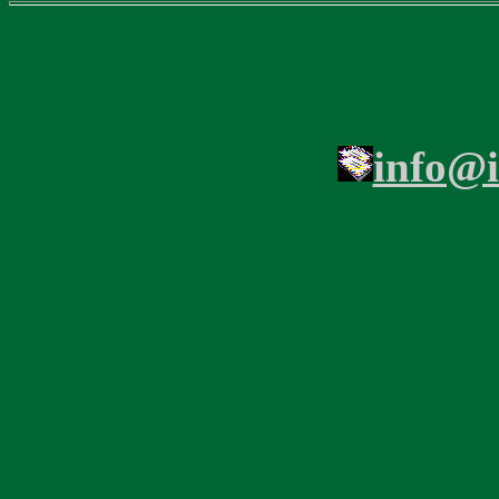
info@i