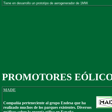
Tiene en desarrollo un prototipo de aerogenerador de 1MW.
PROMOTORES EÓLIC
MADE
Compañía perteneciente al grupo Endesa que ha
realizado muchos de los parques existentes. Diversos
gráficos sobre la energía eólica en España.