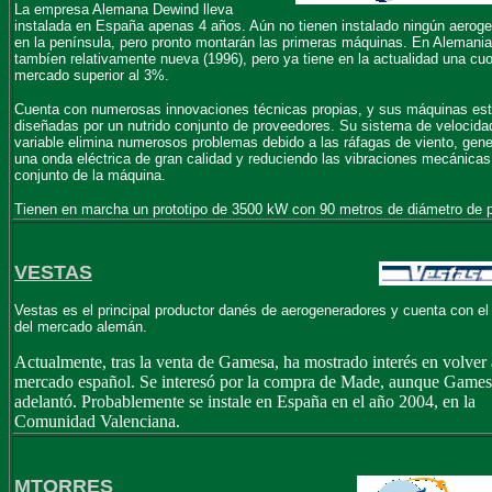
La empresa Alemana Dewind lleva
instalada en España apenas 4 años. Aún no tienen instalado ningún aeroge
en la península, pero pronto montarán las primeras máquinas. En Alemania
tambíen relativamente nueva (1996), pero ya tiene en la actualidad una cu
mercado superior al 3%.
Cuenta con numerosas innovaciones técnicas propias, y sus máquinas es
diseñadas por un nutrido conjunto de proveedores. Su sistema de velocida
variable elimina numerosos problemas debido a las ráfagas de viento, gen
una onda eléctrica de gran calidad y reduciendo las vibraciones mecánicas
conjunto de la máquina.
Tienen en marcha un prototipo de 3500 kW con 90 metros de diámetro de p
VESTAS
Vestas es el principal productor danés de aerogeneradores y cuenta con e
del mercado alemán.
Actualmente, tras la venta de Gamesa, ha mostrado interés en volver 
mercado español. Se interesó por la compra de Made, aunque Gamesa
adelantó. Probablemente se instale en España en el año 2004, en la
Comunidad Valenciana.
MTORRES