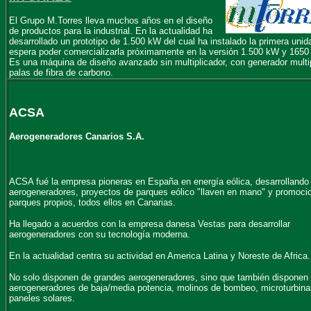
El Grupo M.Torres lleva muchos años en el diseño
de productos para la industrial. En la actualidad ha
desarrollado un prototipo de 1.500 kW del cual ha instalado la primera unid
espera poder comercializarla próximamente
en la versión 1.500 kW y 1650
Es una máquina de diseño avanzado sin multiplicador, con generador multi
palas de fibra de carbono.
ACSA
Aerogeneradores Canarios S.A.
ACSA fué la empresa pioneras en España en energía eólica, desarrollando
aerogeneradores, proyectos de parques eólico "llaven en mano" y promoc
parques propios, todos ellos en Canarias.
Ha llegado a acuerdos con la empresa danesa Vestas para desarrollar
aerogeneradores con su tecnología moderna.
En la actualidad centra su actividad en America Latina y Noreste de Africa.
No solo disponen de grandes aerogeneradores, sino que también disponen
aerogeneradores de baja/media potencia, molinos de bombeo, microturbina
paneles solares.