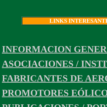
LINKS INTERESANT
INFORMACION GENE
ASOCIACIONES / INST
FABRICANTES DE AE
PROMOTORES EÓLIC